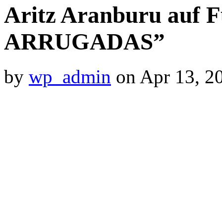
Aritz Aranburu auf 
ARRUGADAS”
by
wp_admin
on
Apr 13, 2