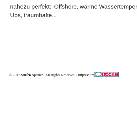
nahezu perfekt: Offshore, warme Wassertempera
Ups, traumhafte...
© 2012
Surfen Spanien
. All Rights Reserved. |
Impressum