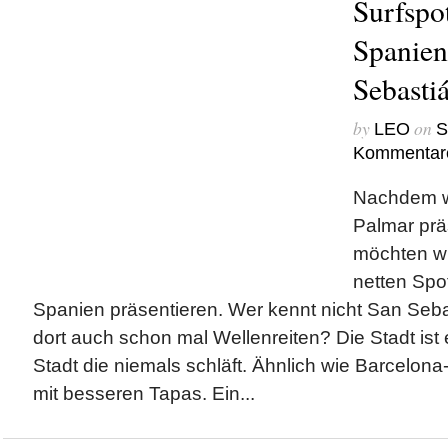
Surfspo
Spanien
Sebasti
by
on
LEO
S
Kommentar
Nachdem w
Palmar prä
möchten wi
netten Spo
Spanien präsentieren. Wer kennt nicht San Seba
dort auch schon mal Wellenreiten? Die Stadt ist
Stadt die niemals schläft. Ähnlich wie Barcelona
mit besseren Tapas. Ein...