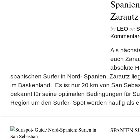
Spanien
Zarautz
by
on
LEO
S
Kommentar
Als nächst
euch Zaraut
absolute Ho
spanischen Surfer in Nord- Spanien. Zarautz li
im Baskenland. Es ist nur 20 km von San Sebast
bekannt für seine optimalen Bedingungen für Sur
Region um den Surfer- Spot werden häufig als e
SPANIEN S