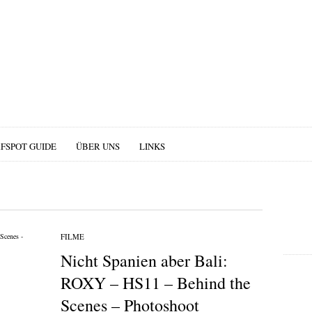
RFSPOT GUIDE
ÜBER UNS
LINKS
FILME
Nicht Spanien aber Bali:
ROXY – HS11 – Behind the
Scenes – Photoshoot