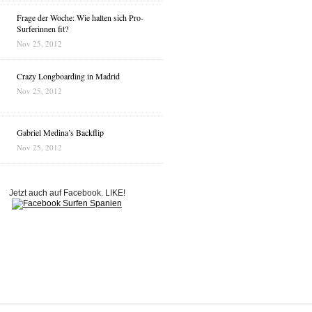
Frage der Woche: Wie halten sich Pro-
Surferinnen fit?
Nov 25, 2012
Crazy Longboarding in Madrid
Nov 25, 2012
Gabriel Medina’s Backflip
Nov 25, 2012
Jetzt auch auf Facebook. LIKE!