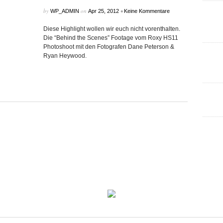
by
on
•
WP_ADMIN
Apr 25, 2012
Keine Kommentare
Diese Highlight wollen wir euch nicht vorenthalten.
Die “Behind the Scenes” Footage vom Roxy HS11
Photoshoot mit den Fotografen Dane Peterson &
Ryan Heywood.