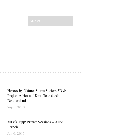
Heroes by Nature: Storm Surfers 3D &
Project Africa auf Kino Tour durch
Deutschland
Sep 5, 2013
Musik Tipp: Private Sessions – Alice
Francis
Jun 6, 2013